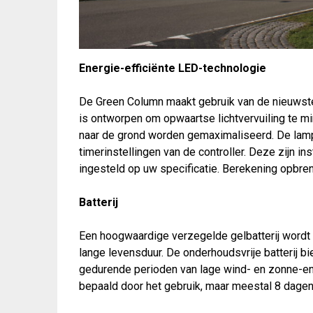
Energie-efficiënte LED-technologie
De Green Column maakt gebruik van de nieuwste
is ontworpen om opwaartse lichtvervuiling te mi
naar de grond worden gemaximaliseerd. De lamp 
timerinstellingen van de controller. Deze zijn in
ingesteld op uw specificatie. Berekening opbren
Batterij
Een hoogwaardige verzegelde gelbatterij wordt
lange levensduur. De onderhoudsvrije batterij 
gedurende perioden van lage wind- en zonne-e
bepaald door het gebruik, maar meestal 8 dagen 