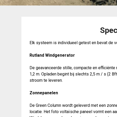
Spec
Elk systeem is individueel getest en bevat de 
Rutland Windgenerator
De geavanceerde stille, compacte en efficiënte
1,2 m. Opladen begint bij slechts 2,5 m / s (2 Bf
stroom te leveren.
Zonnepanelen
De Green Column wordt geleverd met een zonnep
locatie. Het foto voltaïsche paneel vormt een aa