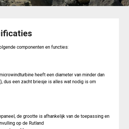
ificaties
volgende componenten en functies:
 microwindturbine heeft een diameter van minder dan
t), dus een zacht briesje is alles wat nodig is om
aneel, de grootte is afhankelijk van de toepassing en
nvulling op de Rutland