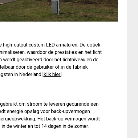
 high-output custom LED armaturen. De optiek
nimaliseren, waardoor de prestaties en het licht
wordt geactiveerd door het lichtniveau en de
stelbaar door de gebruiker of in de fabriek
gsten in Nederland [
klik hier
]
 gebruikt om stroom te leveren gedurende een
biedt energie opslag voor back-upvermogen
nergieopwekking. Het back-up vermogen wordt
in de winter en tot 14 dagen in de zomer.