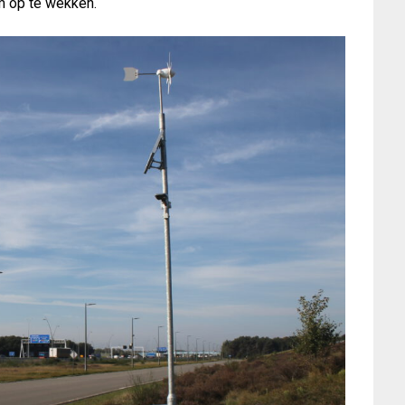
m op te wekken.