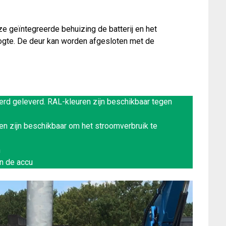
 geïntegreerde behuizing de batterij en het
gte. De deur kan worden afgesloten met de
rd geleverd. RAL-kleuren zijn beschikbaar tegen
en zijn beschikbaar om het stroomverbruik te
n
n de accu