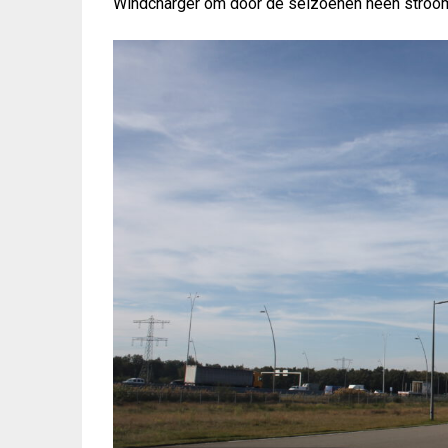
Windcharger om door de seizoenen heen stroo